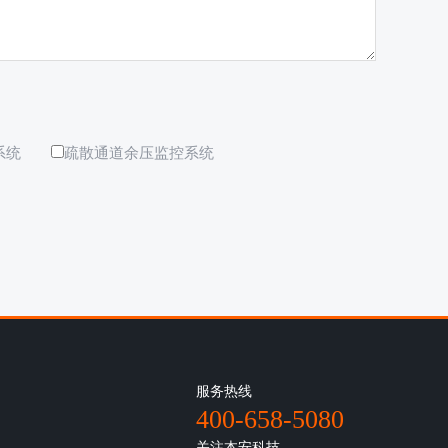
系统
疏散通道余压监控系统
服务热线
400-658-5080
关注本安科技