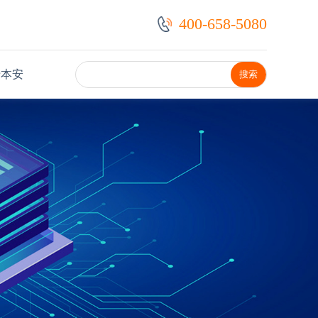
400-658-5080
于本安