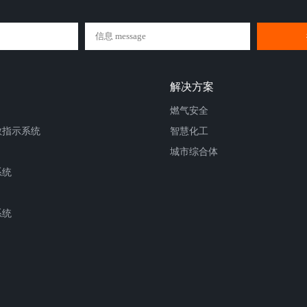
解决方案
燃气安全
散指示系统
智慧化工
城市综合体
系统
系统