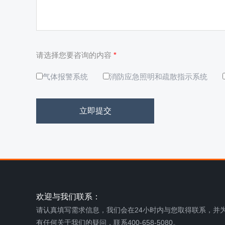
请选择您要咨询的内容
*
气体报警系统
消防应急照明和疏散指示系统
立即提交
欢迎与我们联系：
请认真填写需求信息，我们会在24小时内与您取得联系，并
有任何关于我们的疑问，联系400-658-5080。