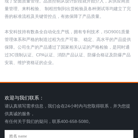
现了全面质量管理。品质控制从设计阶段就开始介入，从供应商质
量管理、来料检验、 制程控制到出货检验及各种测试等均建立了完
善的标准流程及关键管控点，有效保障了产品质量。
本安科技持有数条全自动化生产线，拥有专利技术，ISO9001质量
管理体系和严格的制造过程为生产可靠、 稳定、高水平的产品提供
保障。公司生产的产品通过了国家相关认证的严格检验，是同时通
过3C强制认证、CPA认证、消防产品认证、防爆合格证及防爆产品
安装、维护资格证的企业。
欢迎与我们联系：
请认真填写需求信息，我们会在24小时内与您取得联系，并为您提
供真诚的服务，
有任何关于我们的疑问，联系400-658-5080。