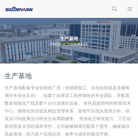
生产基地
生产基地配备专业化制造厂房（含精密加工、自动化组装及质量检
测等专业化车间），组建了由资深工程师领衔的专业团队，并配置
数条智能化产线及数十台行业领先设备。 依托高效协同的研发技术
中心、规模化供应链及精益管理体系，基地可实现从需求分析、研
发设计到批量交付的全生命周期服务。 凭借自主研发能力、工艺创
新优势及全流程成本管控，公司能够精准匹配客户需求，确保项目
高效落地，助力客户实现品质、效率与成本的最优平衡。