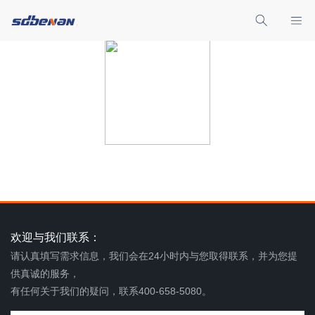
欢迎与我们联系：
请认真填写需求信息，我们会在24小时内与您取得联系，并为您提
供真诚的服务，
有任何关于我们的疑问，联系400-658-5080。